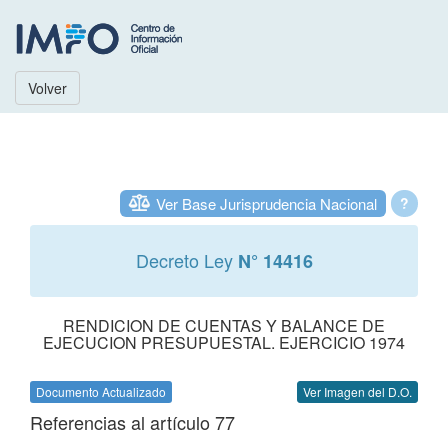
Volver
Ver Base Jurisprudencia Nacional
?
Decreto Ley
N° 14416
RENDICION DE CUENTAS Y BALANCE DE
EJECUCION PRESUPUESTAL. EJERCICIO 1974
Documento Actualizado
Ver Imagen del D.O.
Referencias al artículo 77