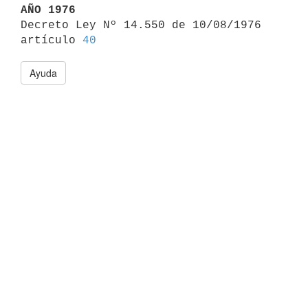
AÑO 1976

Decreto Ley Nº 14.550 de 10/08/1976 
artículo 
40
Ayuda