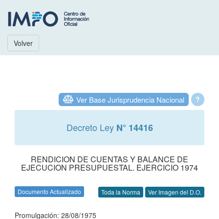
Volver
Ver Base Jurisprudencia Nacional
?
Decreto Ley
N° 14416
RENDICION DE CUENTAS Y BALANCE DE
EJECUCION PRESUPUESTAL. EJERCICIO 1974
Documento Actualizado
Toda la Norma
Ver Imagen del D.O.
Promulgación: 28/08/1975