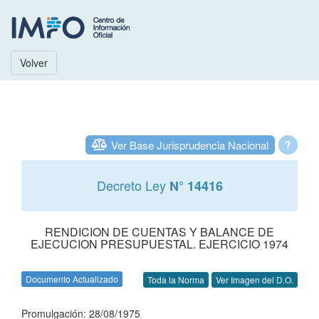
Volver
Ver Base Jurisprudencia Nacional
?
Decreto Ley
N° 14416
RENDICION DE CUENTAS Y BALANCE DE
EJECUCION PRESUPUESTAL. EJERCICIO 1974
Documento Actualizado
Toda la Norma
Ver Imagen del D.O.
Promulgación: 28/08/1975