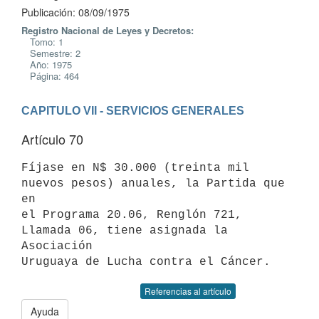
Publicación: 08/09/1975
Registro Nacional de Leyes y Decretos:
Tomo: 1
Semestre: 2
Año: 1975
Página: 464
CAPITULO VII - SERVICIOS GENERALES
Artículo 70
Fíjase en N$ 30.000 (treinta mil 
nuevos pesos) anuales, la Partida que 
en

el Programa 20.06, Renglón 721, 
Llamada 06, tiene asignada la 
Asociación

Referencias al artículo
Ayuda