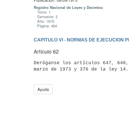
Publicación: 08/09/1975
Registro Nacional de Leyes y Decretos:
Tomo: 1
Semestre: 2
Año: 1975
Página: 464
CAPITULO VI - NORMAS DE EJECUCION
Artículo 62
Deróganse los artículos 647, 648,
Ayuda