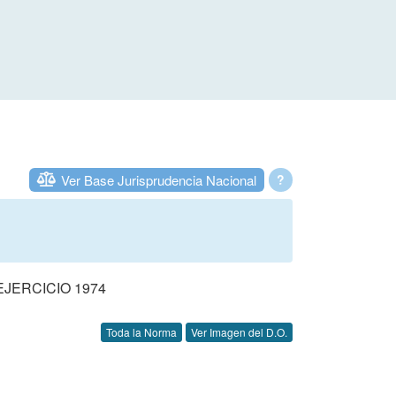
Ver Base Jurisprudencia Nacional
?
JERCICIO 1974
Toda la Norma
Ver Imagen del D.O.