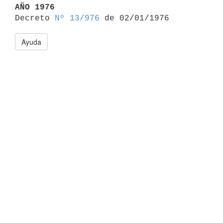
AÑO 1976

Decreto 
Nº 13/976
Ayuda