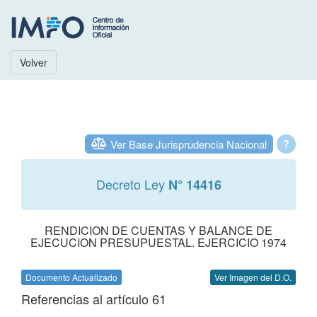
Volver
Ver Base Jurisprudencia Nacional
?
Decreto Ley
N° 14416
RENDICION DE CUENTAS Y BALANCE DE
EJECUCION PRESUPUESTAL. EJERCICIO 1974
Documento Actualizado
Ver Imagen del D.O.
Referencias al artículo 61