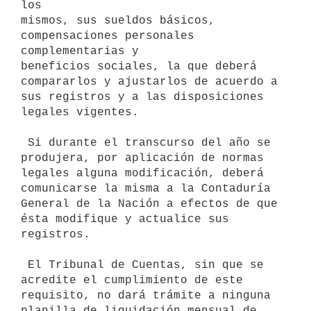
los

mismos, sus sueldos básicos, 
compensaciones personales 
complementarias y

beneficios sociales, la que deberá 
compararlos y ajustarlos de acuerdo a

sus registros y a las disposiciones 
legales vigentes.

 Si durante el transcurso del año se 
produjera, por aplicación de normas

legales alguna modificación, deberá 
comunicarse la misma a la Contaduría

General de la Nación a efectos de que 
ésta modifique y actualice sus

registros.

 El Tribunal de Cuentas, sin que se 
acredite el cumplimiento de este

requisito, no dará trámite a ninguna 
planilla de liquidación mensual de
