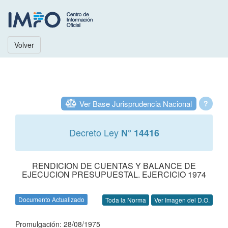
Volver
Ver Base Jurisprudencia Nacional
?
Decreto Ley
N° 14416
RENDICION DE CUENTAS Y BALANCE DE
EJECUCION PRESUPUESTAL. EJERCICIO 1974
Documento Actualizado
Toda la Norma
Ver Imagen del D.O.
Promulgación: 28/08/1975