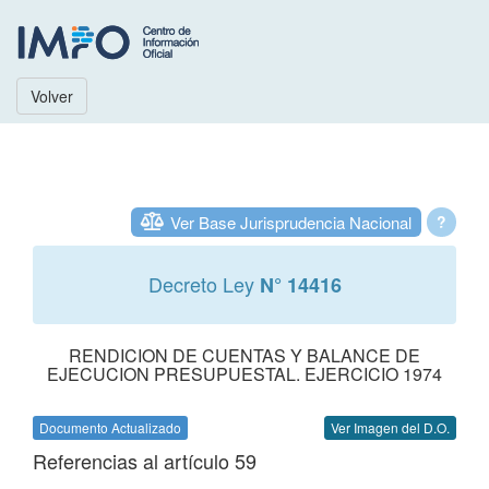
Volver
Ver Base Jurisprudencia Nacional
?
Decreto Ley
N° 14416
RENDICION DE CUENTAS Y BALANCE DE
EJECUCION PRESUPUESTAL. EJERCICIO 1974
Documento Actualizado
Ver Imagen del D.O.
Referencias al artículo 59