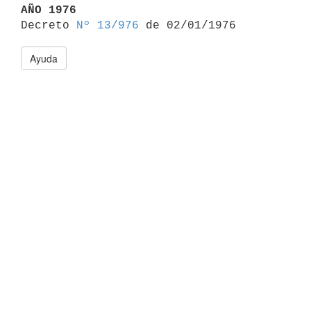
AÑO 1976

Decreto 
Nº 13/976
Ayuda