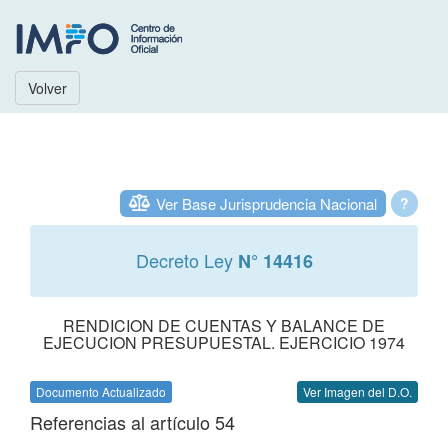
Volver
Ver Base Jurisprudencia Nacional
?
Decreto Ley
N° 14416
RENDICION DE CUENTAS Y BALANCE DE
EJECUCION PRESUPUESTAL. EJERCICIO 1974
Documento Actualizado
Ver Imagen del D.O.
Referencias al artículo 54