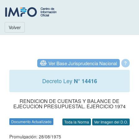
Volver
Ver Base Jurisprudencia Nacional
?
Decreto Ley
N° 14416
RENDICION DE CUENTAS Y BALANCE DE
EJECUCION PRESUPUESTAL. EJERCICIO 1974
Documento Actualizado
Toda la Norma
Ver Imagen del D.O.
Promulgación: 28/08/1975