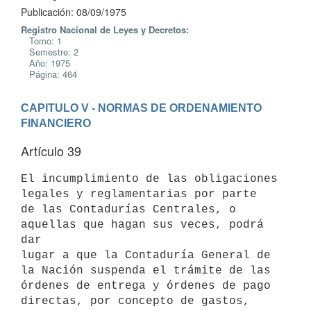
Publicación: 08/09/1975
Registro Nacional de Leyes y Decretos:
Tomo: 1
Semestre: 2
Año: 1975
Página: 464
CAPITULO V - NORMAS DE ORDENAMIENTO 
FINANCIERO
Artículo 39
El incumplimiento de las obligaciones 
legales y reglamentarias por parte

de las Contadurías Centrales, o 
aquellas que hagan sus veces, podrá 
dar

lugar a que la Contaduría General de 
la Nación suspenda el trámite de las

órdenes de entrega y órdenes de pago 
directas, por concepto de gastos,
