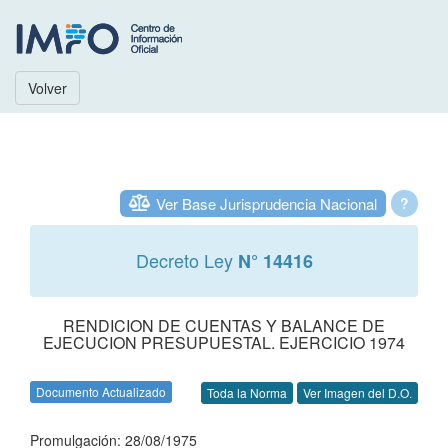
Volver
Ver Base Jurisprudencia Nacional
?
Decreto Ley
N° 14416
RENDICION DE CUENTAS Y BALANCE DE
EJECUCION PRESUPUESTAL. EJERCICIO 1974
Documento Actualizado
Toda la Norma
Ver Imagen del D.O.
Promulgación: 28/08/1975