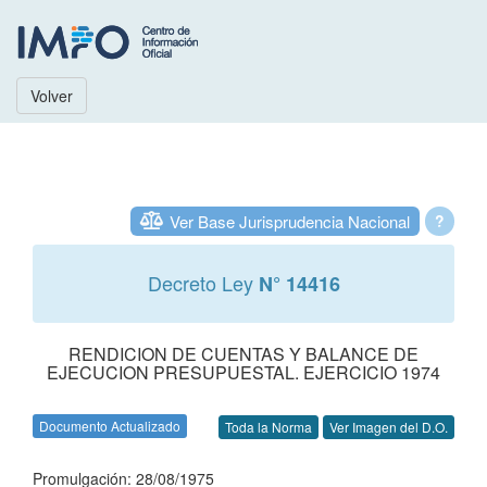
Volver
Ver Base Jurisprudencia Nacional
?
Decreto Ley
N° 14416
RENDICION DE CUENTAS Y BALANCE DE
EJECUCION PRESUPUESTAL. EJERCICIO 1974
Documento Actualizado
Toda la Norma
Ver Imagen del D.O.
Promulgación: 28/08/1975