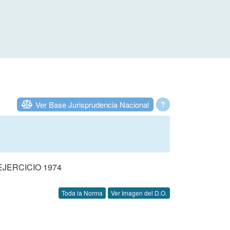
Ver Base Jurisprudencia Nacional
?
JERCICIO 1974
Toda la Norma
Ver Imagen del D.O.