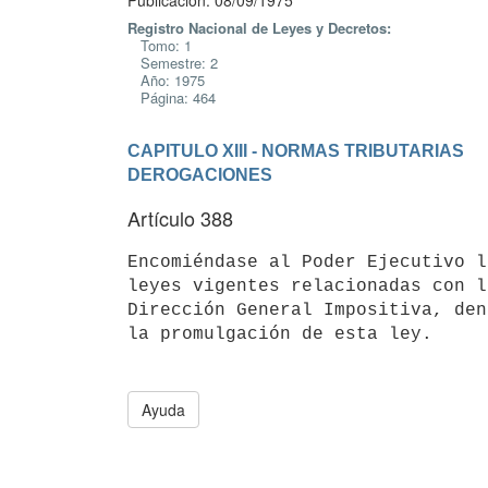
Publicación: 08/09/1975
Registro Nacional de Leyes y Decretos:
Tomo: 1
Semestre: 2
Año: 1975
Página: 464
CAPITULO XIII - NORMAS TRIBUTARIAS
DEROGACIONES
Artículo 388
Encomiéndase al Poder Ejecutivo l
leyes vigentes relacionadas con l
Dirección General Impositiva, den
Ayuda