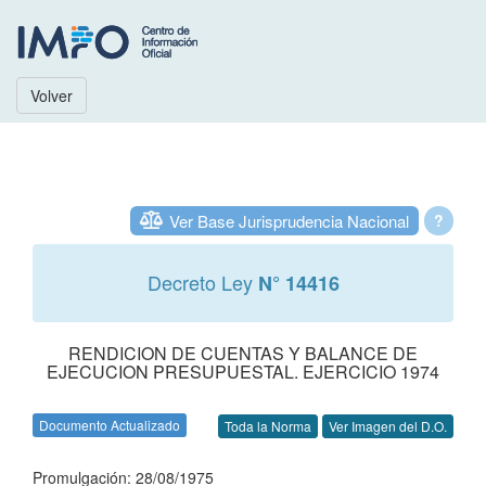
Volver
Ver Base Jurisprudencia Nacional
?
Decreto Ley
N° 14416
RENDICION DE CUENTAS Y BALANCE DE
EJECUCION PRESUPUESTAL. EJERCICIO 1974
Documento Actualizado
Toda la Norma
Ver Imagen del D.O.
Promulgación: 28/08/1975