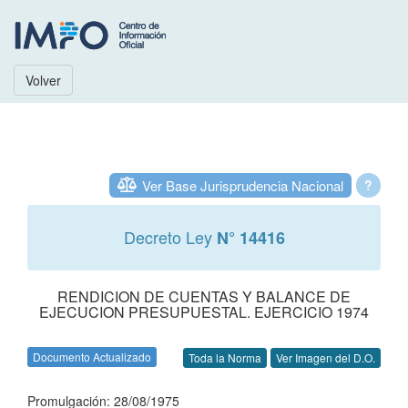
Volver
Ver Base Jurisprudencia Nacional
?
Decreto Ley
N° 14416
RENDICION DE CUENTAS Y BALANCE DE
EJECUCION PRESUPUESTAL. EJERCICIO 1974
Documento Actualizado
Toda la Norma
Ver Imagen del D.O.
Promulgación: 28/08/1975