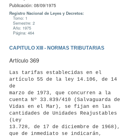
Publicación: 08/09/1975
Registro Nacional de Leyes y Decretos:
Tomo: 1
Semestre: 2
Año: 1975
Página: 464
CAPITULO XIII - NORMAS TRIBUTARIAS
Artículo 369
Las tarifas establecidas en el 
artículo 55 de la ley 14.106, de 14 
de

marzo de 1973, que concurren a la 
cuenta Nº 33.839/410 (Salvaguarda de

Vidas en el Mar), se fijan en las 
cantidades de Unidades Reajustables 
(Ley

13.728, de 17 de diciembre de 1968), 
que de inmediato se indicarán,
