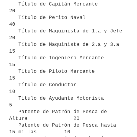
   Título de Capitán Mercante                         
20

   Título de Perito Naval                             
40

   Título de Maquinista de 1.a y Jefe                 
20

   Título de Maquinista de 2.a y 3.a                  
15

   Título de Ingeniero Mercante                       
15

   Título de Piloto Mercante                          
15

   Título de Conductor                                
10

   Título de Ayudante Motorista                        
5

   Patente de Patrón de Pesca de 
Altura               20

   Patente de Patrón de Pesca hasta 
15 millas         10
