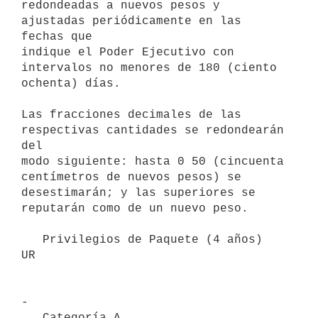
redondeadas a nuevos pesos y 
ajustadas periódicamente en las 
fechas que

indique el Poder Ejecutivo con 
intervalos no menores de 180 (ciento

ochenta) días.

Las fracciones decimales de las 
respectivas cantidades se redondearán 
del

modo siguiente: hasta 0 50 (cincuenta 
centímetros de nuevos pesos) se

desestimarán; y las superiores se 
reputarán como de un nuevo peso.

   Privilegios de Paquete (4 años)                     
UR

-

   Categoría A                                         