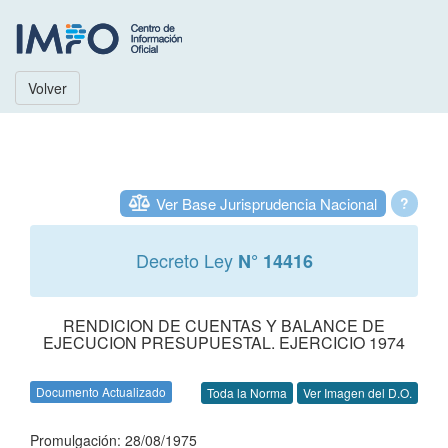
Volver
Ver Base Jurisprudencia Nacional
?
Decreto Ley
N° 14416
RENDICION DE CUENTAS Y BALANCE DE
EJECUCION PRESUPUESTAL. EJERCICIO 1974
Documento Actualizado
Toda la Norma
Ver Imagen del D.O.
Promulgación: 28/08/1975