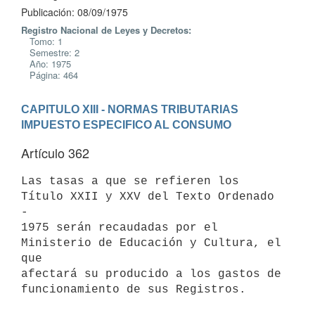
Publicación: 08/09/1975
Registro Nacional de Leyes y Decretos:
Tomo: 1
Semestre: 2
Año: 1975
Página: 464
CAPITULO XIII - NORMAS TRIBUTARIAS
IMPUESTO ESPECIFICO AL CONSUMO
Artículo 362
Las tasas a que se refieren los 
Título XXII y XXV del Texto Ordenado 
-

1975 serán recaudadas por el 
Ministerio de Educación y Cultura, el 
que

afectará su producido a los gastos de 
funcionamiento de sus Registros.
