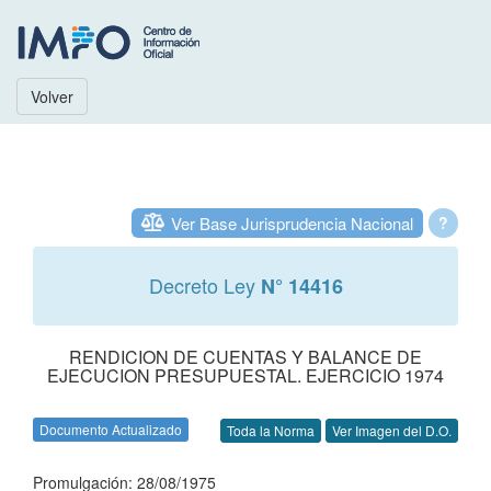
Volver
Ver Base Jurisprudencia Nacional
?
Decreto Ley
N° 14416
RENDICION DE CUENTAS Y BALANCE DE
EJECUCION PRESUPUESTAL. EJERCICIO 1974
Documento Actualizado
Toda la Norma
Ver Imagen del D.O.
Promulgación: 28/08/1975