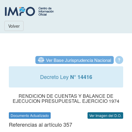
Volver
Ver Base Jurisprudencia Nacional
?
Decreto Ley
N° 14416
RENDICION DE CUENTAS Y BALANCE DE
EJECUCION PRESUPUESTAL. EJERCICIO 1974
Documento Actualizado
Ver Imagen del D.O.
Referencias al artículo 357