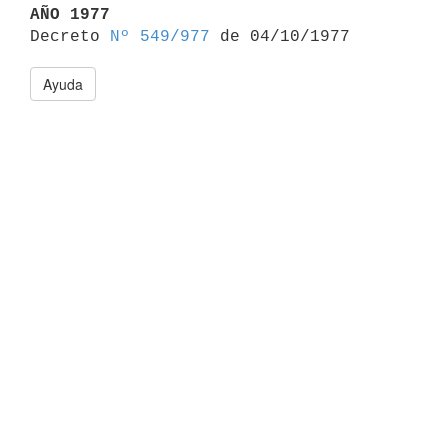
AÑO 1977

Decreto 
Nº 549/977
Ayuda