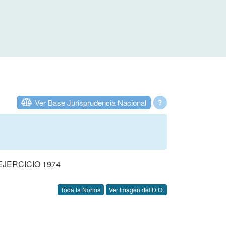
Ver Base Jurisprudencia Nacional
?
JERCICIO 1974
Toda la Norma
Ver Imagen del D.O.