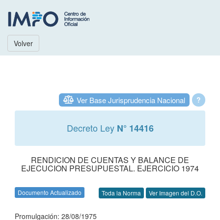
Volver
Ver Base Jurisprudencia Nacional
?
Decreto Ley
N° 14416
RENDICION DE CUENTAS Y BALANCE DE
EJECUCION PRESUPUESTAL. EJERCICIO 1974
Documento Actualizado
Toda la Norma
Ver Imagen del D.O.
Promulgación: 28/08/1975