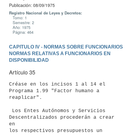
Publicación: 08/09/1975
Registro Nacional de Leyes y Decretos:
Tomo: 1
Semestre: 2
Año: 1975
Página: 464
CAPITULO IV - NORMAS SOBRE FUNCIONARIOS
NORMAS RELATIVAS A FUNCIONARIOS EN 
DISPONIBILIDAD
Artículo 35
Créase en los incisos 1 al 14 el 
Programa 1.99 "Factor humano a

reaplicar".

 Los Entes Autónomos y Servicios 
Descentralizados procederán a crear 
en

los respectivos presupuestos un 