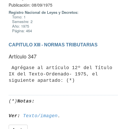
Publicación: 08/09/1975
Registro Nacional de Leyes y Decretos:
Tomo: 1
Semestre: 2
Año: 1975
Página: 464
CAPITULO XIII - NORMAS TRIBUTARIAS
Artículo 347
 Agrégase al artículo 12º del Título 
IX del Texto-Ordenado- 1975, el

(*)
Notas:
Ver:
Texto/imagen