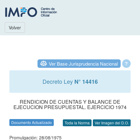
Volver
Ver Base Jurisprudencia Nacional
?
Decreto Ley
N° 14416
RENDICION DE CUENTAS Y BALANCE DE
EJECUCION PRESUPUESTAL. EJERCICIO 1974
Documento Actualizado
Toda la Norma
Ver Imagen del D.O.
Promulgación: 28/08/1975