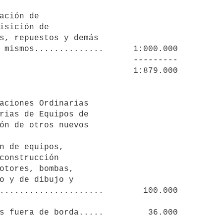
ación de

                      ---------

n de equipos,

s fuera de borda.....         36.000
