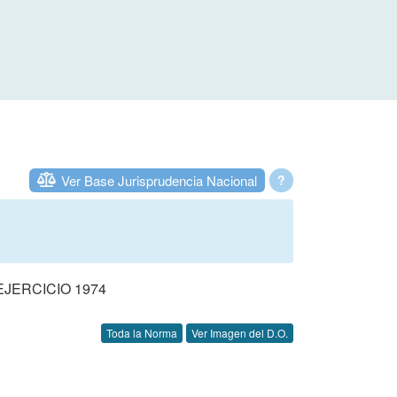
Ver Base Jurisprudencia Nacional
?
JERCICIO 1974
Toda la Norma
Ver Imagen del D.O.