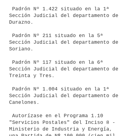
 Padrón Nº 1.422 situado en la 1ª 
Sección Judicial del departamento de

Durazno.

 Padrón Nº 211 situado en la 5ª 
Sección Judicial del departamento de

Soriano.

 Padrón Nº 117 situado en la 6ª 
Sección Judicial del departamento de

Treinta y Tres.

 Padrón Nº 1.004 situado en la 1ª 
Sección Judicial del departamento de

Canelones.

 Autorízase en el Programa 1.10 
"Servicios Postales" del Inciso 8 -

Ministerio de Industria y Energía, 
una Partida de N$ 100.000 (cien mil
