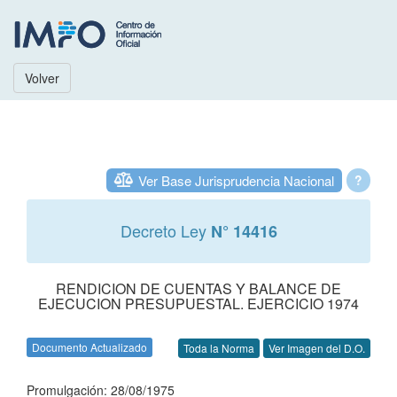
Volver
Ver Base Jurisprudencia Nacional
?
Decreto Ley
N° 14416
RENDICION DE CUENTAS Y BALANCE DE
EJECUCION PRESUPUESTAL. EJERCICIO 1974
Documento Actualizado
Toda la Norma
Ver Imagen del D.O.
Promulgación: 28/08/1975