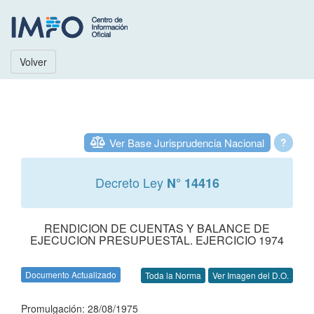
Volver
Ver Base Jurisprudencia Nacional
?
Decreto Ley
N° 14416
RENDICION DE CUENTAS Y BALANCE DE
EJECUCION PRESUPUESTAL. EJERCICIO 1974
Documento Actualizado
Toda la Norma
Ver Imagen del D.O.
Promulgación: 28/08/1975