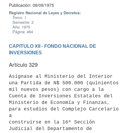
Publicación: 08/09/1975
Registro Nacional de Leyes y Decretos:
Tomo: 1
Semestre: 2
Año: 1975
Página: 464
CAPITULO XII - FONDO NACIONAL DE 
INVERSIONES
Artículo 329
Asígnase al Ministerio del Interior 
una Partida de N$ 500.000 (quinientos

mil nuevos pesos) con cargo a la 
Cuenta de Inversiones Estatales del

Ministerio de Economía y Finanzas, 
para estudios del Complejo Carcelario 
a

construirse en la 16ª Sección 
Judicial del Departamento de 