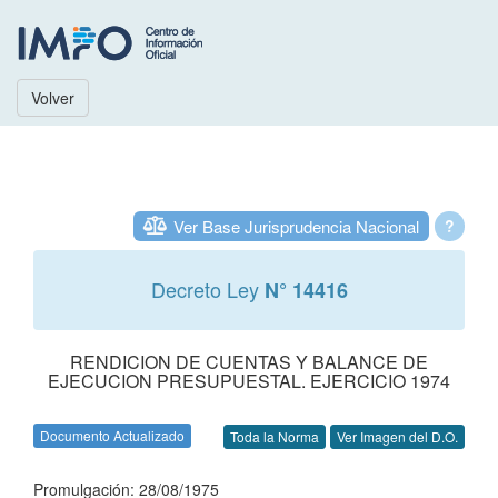
Volver
Ver Base Jurisprudencia Nacional
?
Decreto Ley
N° 14416
RENDICION DE CUENTAS Y BALANCE DE
EJECUCION PRESUPUESTAL. EJERCICIO 1974
Documento Actualizado
Toda la Norma
Ver Imagen del D.O.
Promulgación: 28/08/1975