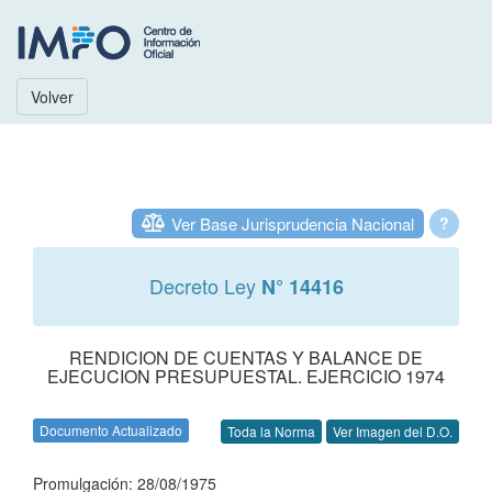
Volver
Ver Base Jurisprudencia Nacional
?
Decreto Ley
N° 14416
RENDICION DE CUENTAS Y BALANCE DE
EJECUCION PRESUPUESTAL. EJERCICIO 1974
Documento Actualizado
Toda la Norma
Ver Imagen del D.O.
Promulgación: 28/08/1975