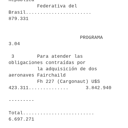
          Federativa del 
Brasil.......................        
879.331

                         PROGRAMA 
3.04

 3        Para atender las 
obligaciones contraídas por

          la adquisición de dos 
aeronaves Fairchaild

          Fh 227 (Cargonaut) U$S 
423.311..............      3.842.940

---------

Total.........................     