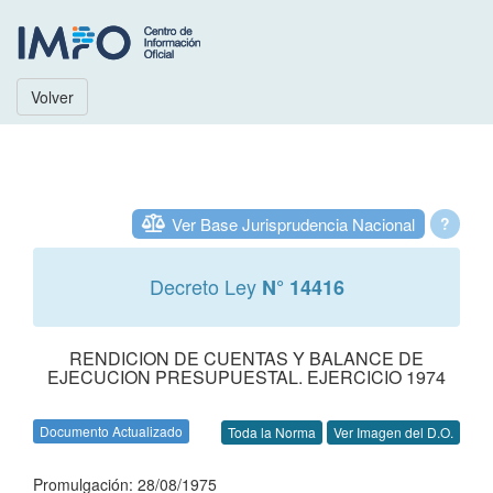
Volver
Ver Base Jurisprudencia Nacional
?
Decreto Ley
N° 14416
RENDICION DE CUENTAS Y BALANCE DE
EJECUCION PRESUPUESTAL. EJERCICIO 1974
Documento Actualizado
Toda la Norma
Ver Imagen del D.O.
Promulgación: 28/08/1975