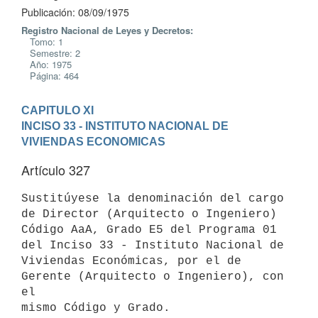
Publicación: 08/09/1975
Registro Nacional de Leyes y Decretos:
Tomo: 1
Semestre: 2
Año: 1975
Página: 464
CAPITULO XI
INCISO 33 - INSTITUTO NACIONAL DE 
VIVIENDAS ECONOMICAS
Artículo 327
Sustitúyese la denominación del cargo 
de Director (Arquitecto o Ingeniero)

Código AaA, Grado E5 del Programa 01 
del Inciso 33 - Instituto Nacional de

Viviendas Económicas, por el de 
Gerente (Arquitecto o Ingeniero), con 
el

mismo Código y Grado.
