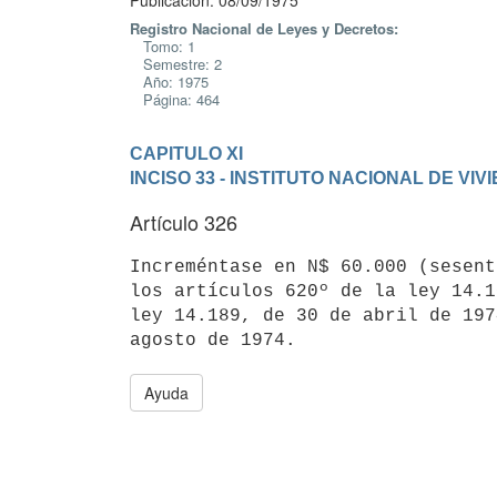
Publicación: 08/09/1975
Registro Nacional de Leyes y Decretos:
Tomo: 1
Semestre: 2
Año: 1975
Página: 464
CAPITULO XI
INCISO 33 - INSTITUTO NACIONAL DE V
Artículo 326
Increméntase en N$ 60.000 (sesent
los artículos 620º de la ley 14.1
ley 14.189, de 30 de abril de 197
Ayuda