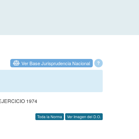
Ver Base Jurisprudencia Nacional
?
JERCICIO 1974
Toda la Norma
Ver Imagen del D.O.