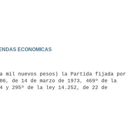
IVIENDAS ECONOMICAS
a mil nuevos pesos) la Partida fijada por

06, de 14 de marzo de 1973, 469º de la

4 y 295º de la ley 14.252, de 22 de
