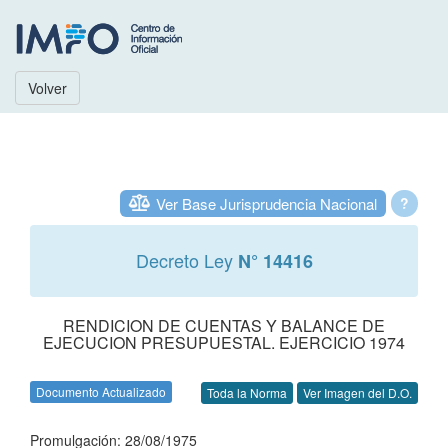
Volver
Ver Base Jurisprudencia Nacional
?
Decreto Ley
N° 14416
RENDICION DE CUENTAS Y BALANCE DE
EJECUCION PRESUPUESTAL. EJERCICIO 1974
Documento Actualizado
Toda la Norma
Ver Imagen del D.O.
Promulgación: 28/08/1975