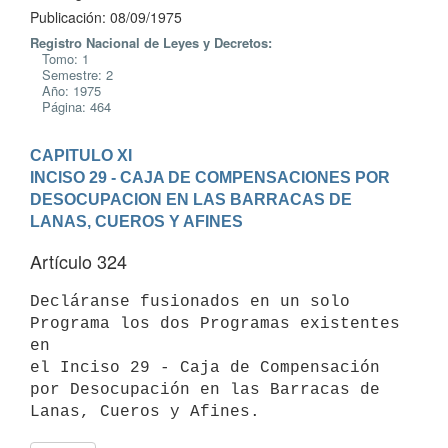
Publicación: 08/09/1975
Registro Nacional de Leyes y Decretos:
Tomo: 1
Semestre: 2
Año: 1975
Página: 464
CAPITULO XI
INCISO 29 - CAJA DE COMPENSACIONES POR 
DESOCUPACION EN LAS BARRACAS DE 
LANAS, CUEROS Y AFINES
Artículo 324
Decláranse fusionados en un solo 
Programa los dos Programas existentes 
en

el Inciso 29 - Caja de Compensación 
por Desocupación en las Barracas de

Lanas, Cueros y Afines.