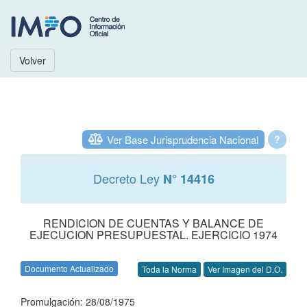
Volver
Ver Base Jurisprudencia Nacional
?
Decreto Ley
N° 14416
RENDICION DE CUENTAS Y BALANCE DE
EJECUCION PRESUPUESTAL. EJERCICIO 1974
Documento Actualizado
Toda la Norma
Ver Imagen del D.O.
Promulgación: 28/08/1975