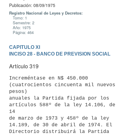
Publicación: 08/09/1975
Registro Nacional de Leyes y Decretos:
Tomo: 1
Semestre: 2
Año: 1975
Página: 464
CAPITULO XI
INCISO 28 - BANCO DE PREVISION SOCIAL
Artículo 319
Increméntase en N$ 450.000 
(cuatrocientos cincuenta mil nuevos 
pesos)

anuales la Partida fijada por los 
artículos 588º de la ley 14.106, de 
14

de marzo de 1973 y 458º de la ley 
14.189, de 30 de abril de 1974. El

Directorio distribuirá la Partida 