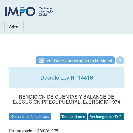
Volver
Ver Base Jurisprudencia Nacional
?
Decreto Ley
N° 14416
RENDICION DE CUENTAS Y BALANCE DE
EJECUCION PRESUPUESTAL. EJERCICIO 1974
Documento Actualizado
Toda la Norma
Ver Imagen del D.O.
Promulgación: 28/08/1975