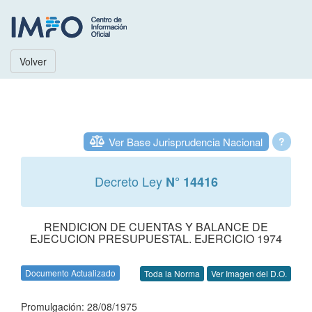
Volver
Ver Base Jurisprudencia Nacional
?
Decreto Ley
N° 14416
RENDICION DE CUENTAS Y BALANCE DE
EJECUCION PRESUPUESTAL. EJERCICIO 1974
Documento Actualizado
Toda la Norma
Ver Imagen del D.O.
Promulgación: 28/08/1975