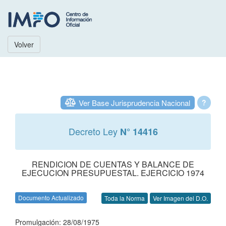
Volver
Ver Base Jurisprudencia Nacional
?
Decreto Ley
N° 14416
RENDICION DE CUENTAS Y BALANCE DE
EJECUCION PRESUPUESTAL. EJERCICIO 1974
Documento Actualizado
Toda la Norma
Ver Imagen del D.O.
Promulgación: 28/08/1975