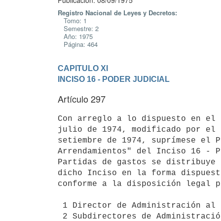
Publicación: 08/09/1975
Registro Nacional de Leyes y Decretos:
Tomo: 1
Semestre: 2
Año: 1975
Página: 464
CAPITULO XI
INCISO 16 - PODER JUDICIAL
Artículo 297
Con arreglo a lo dispuesto en el 
julio de 1974, modificado por el 
setiembre de 1974, suprímese el P
Arrendamientos" del Inciso 16 - P
Partidas de gastos se distribuye 
dicho Inciso en la forma dispuest
conforme a la disposición legal p
 1 Director de Administración al Programa 1.03.

 2 Subdirectores de Administración al Programa 1.06.
