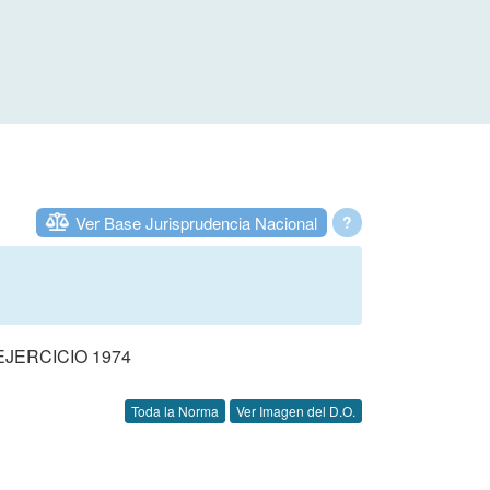
Ver Base Jurisprudencia Nacional
?
JERCICIO 1974
Toda la Norma
Ver Imagen del D.O.