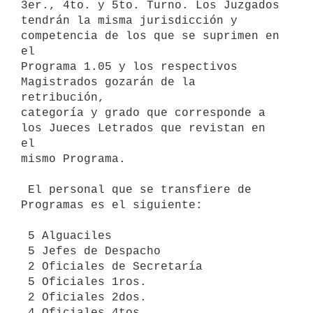
3er., 4to. y 5to. Turno. Los Juzgados

tendrán la misma jurisdicción y 
competencia de los que se suprimen en 
el

Programa 1.05 y los respectivos 
Magistrados gozarán de la 
retribución,

categoría y grado que corresponde a 
los Jueces Letrados que revistan en 
el

mismo Programa.

 El personal que se transfiere de 
Programas es el siguiente:

 5 Alguaciles

 5 Jefes de Despacho

 2 Oficiales de Secretaría

 5 Oficiales 1ros.

 2 Oficiales 2dos.

 4 Oficiales 4tos.
