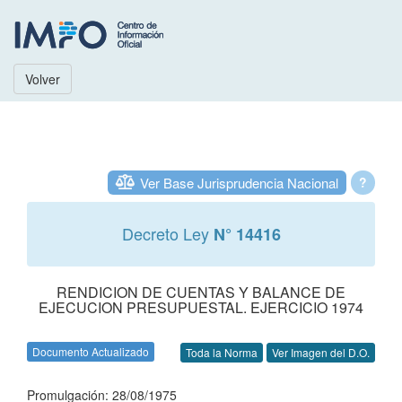
Volver
Ver Base Jurisprudencia Nacional
?
Decreto Ley
N° 14416
RENDICION DE CUENTAS Y BALANCE DE
EJECUCION PRESUPUESTAL. EJERCICIO 1974
Documento Actualizado
Toda la Norma
Ver Imagen del D.O.
Promulgación: 28/08/1975