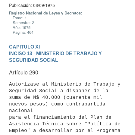
Publicación: 08/09/1975
Registro Nacional de Leyes y Decretos:
Tomo: 1
Semestre: 2
Año: 1975
Página: 464
CAPITULO XI
INCISO 13 - MINISTERIO DE TRABAJO Y 
SEGURIDAD SOCIAL
Artículo 290
Autorízase al Ministerio de Trabajo y 
Seguridad Social a disponer de la

suma de N$ 40.000 (cuarenta mil 
nuevos pesos) como contrapartida 
nacional

para el financiamiento del Plan de 
Asistencia Técnica sobre "Política de

Empleo" a desarrollar por el Programa 