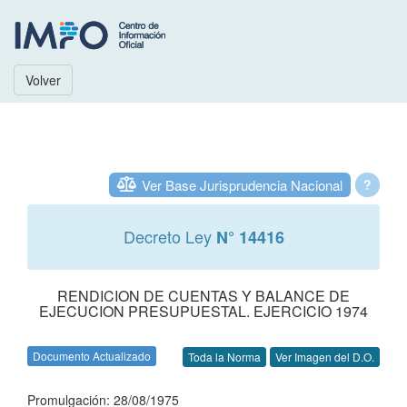
Volver
Ver Base Jurisprudencia Nacional
?
Decreto Ley
N° 14416
RENDICION DE CUENTAS Y BALANCE DE
EJECUCION PRESUPUESTAL. EJERCICIO 1974
Documento Actualizado
Toda la Norma
Ver Imagen del D.O.
Promulgación: 28/08/1975