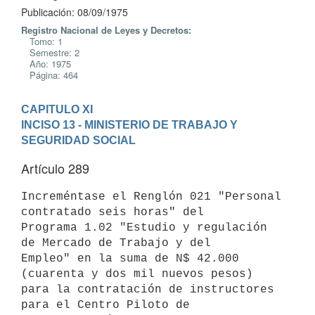
Publicación: 08/09/1975
Registro Nacional de Leyes y Decretos:
Tomo: 1
Semestre: 2
Año: 1975
Página: 464
CAPITULO XI
INCISO 13 - MINISTERIO DE TRABAJO Y 
SEGURIDAD SOCIAL
Artículo 289
Increméntase el Renglón 021 "Personal 
contratado seis horas" del

Programa 1.02 "Estudio y regulación 
de Mercado de Trabajo y del

Empleo" en la suma de N$ 42.000 
(cuarenta y dos mil nuevos pesos)

para la contratación de instructores 
para el Centro Piloto de
