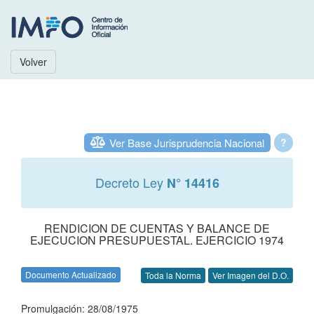
Volver
Ver Base Jurisprudencia Nacional
?
Decreto Ley
N° 14416
RENDICION DE CUENTAS Y BALANCE DE
EJECUCION PRESUPUESTAL. EJERCICIO 1974
Documento Actualizado
Toda la Norma
Ver Imagen del D.O.
Promulgación: 28/08/1975