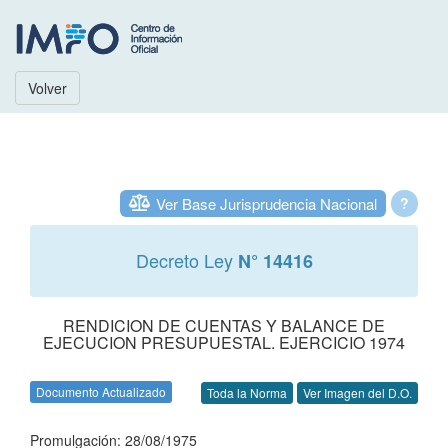
Volver
Ver Base Jurisprudencia Nacional
?
Decreto Ley
N° 14416
RENDICION DE CUENTAS Y BALANCE DE
EJECUCION PRESUPUESTAL. EJERCICIO 1974
Documento Actualizado
Toda la Norma
Ver Imagen del D.O.
Promulgación: 28/08/1975