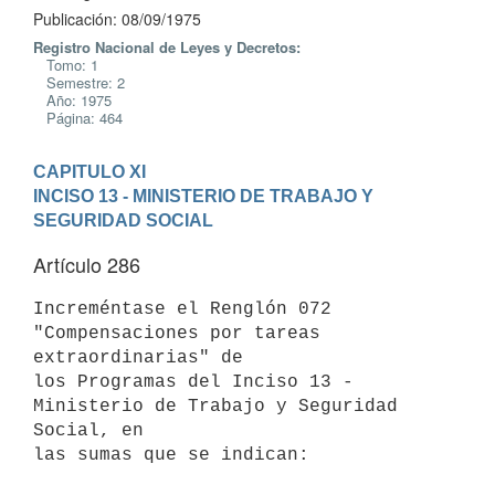
Publicación: 08/09/1975
Registro Nacional de Leyes y Decretos:
Tomo: 1
Semestre: 2
Año: 1975
Página: 464
CAPITULO XI
INCISO 13 - MINISTERIO DE TRABAJO Y 
SEGURIDAD SOCIAL
Artículo 286
Increméntase el Renglón 072 
"Compensaciones por tareas 
extraordinarias" de

los Programas del Inciso 13 - 
Ministerio de Trabajo y Seguridad 
Social, en

las sumas que se indican:
