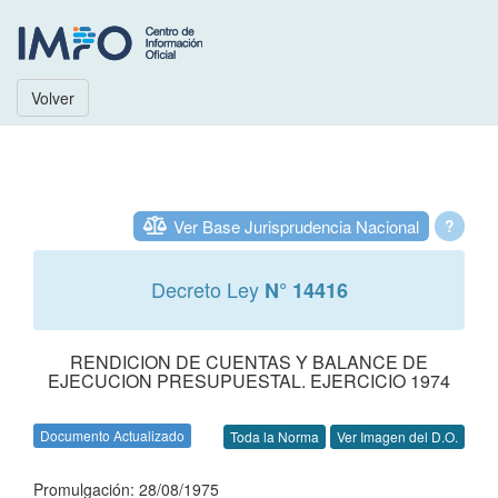
Volver
Ver Base Jurisprudencia Nacional
?
Decreto Ley
N° 14416
RENDICION DE CUENTAS Y BALANCE DE
EJECUCION PRESUPUESTAL. EJERCICIO 1974
Documento Actualizado
Toda la Norma
Ver Imagen del D.O.
Promulgación: 28/08/1975