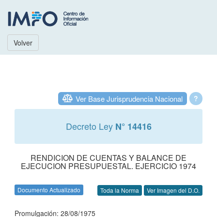
Volver
Ver Base Jurisprudencia Nacional
?
Decreto Ley
N° 14416
RENDICION DE CUENTAS Y BALANCE DE
EJECUCION PRESUPUESTAL. EJERCICIO 1974
Documento Actualizado
Toda la Norma
Ver Imagen del D.O.
Promulgación: 28/08/1975