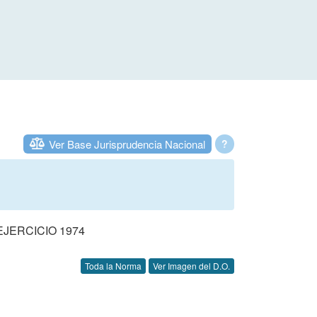
Ver Base Jurisprudencia Nacional
?
JERCICIO 1974
Toda la Norma
Ver Imagen del D.O.