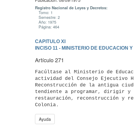
Publicación: 08/09/1975
Registro Nacional de Leyes y Decretos:
Tomo: 1
Semestre: 2
Año: 1975
Página: 464
CAPITULO XI
INCISO 11 - MINISTERIO DE EDUCACION 
Artículo 271
Facúltase al Ministerio de Educac
actividad del Consejo Ejecutivo H
Reconstrucción de la antigua ciud
tendiente a programar, dirigir y 
restauración, reconstrucción y re
Ayuda