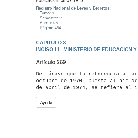
Publicación: 08/09/1975
Registro Nacional de Leyes y Decretos:
Tomo: 1
Semestre: 2
Año: 1975
Página: 464
CAPITULO XI
INCISO 11 - MINISTERIO DE EDUCACION 
Artículo 269
Declárase que la referencia al ar
octubre de 1970, puesta al pie de
Ayuda