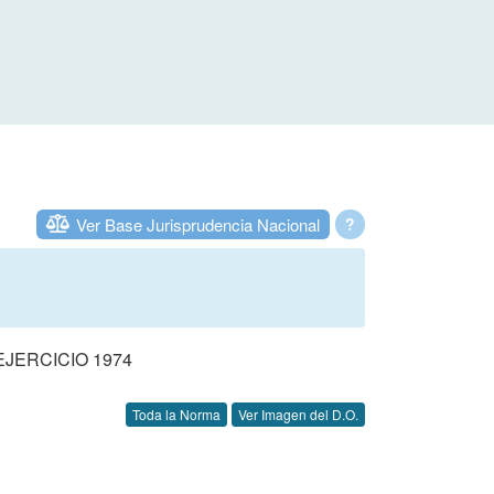
Ver Base Jurisprudencia Nacional
?
JERCICIO 1974
Toda la Norma
Ver Imagen del D.O.