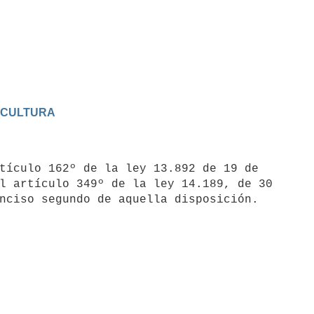
Y CULTURA
tículo 162º de la ley 13.892 de 19 de

l artículo 349º de la ley 14.189, de 30
