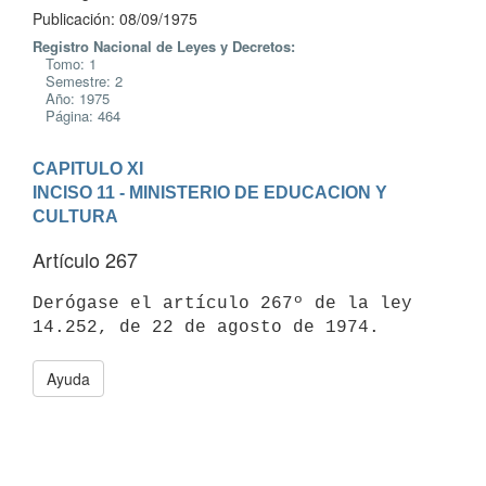
Publicación: 08/09/1975
Registro Nacional de Leyes y Decretos:
Tomo: 1
Semestre: 2
Año: 1975
Página: 464
CAPITULO XI
INCISO 11 - MINISTERIO DE EDUCACION Y 
CULTURA
Artículo 267
Derógase el artículo 267º de la ley 
Ayuda