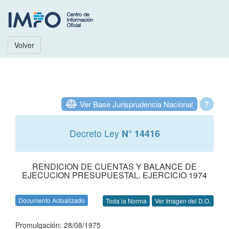
Volver
Ver Base Jurisprudencia Nacional
?
Decreto Ley
N° 14416
RENDICION DE CUENTAS Y BALANCE DE
EJECUCION PRESUPUESTAL. EJERCICIO 1974
Documento Actualizado
Toda la Norma
Ver Imagen del D.O.
Promulgación: 28/08/1975