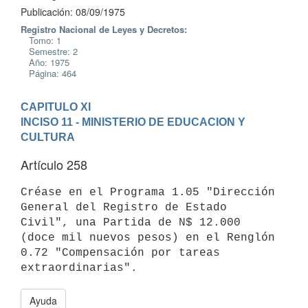
Publicación: 08/09/1975
Registro Nacional de Leyes y Decretos:
Tomo: 1
Semestre: 2
Año: 1975
Página: 464
CAPITULO XI
INCISO 11 - MINISTERIO DE EDUCACION Y 
CULTURA
Artículo 258
Créase en el Programa 1.05 "Dirección 
General del Registro de Estado

Civil", una Partida de N$ 12.000 
(doce mil nuevos pesos) en el Renglón 
0.72 "Compensación por tareas 
Ayuda