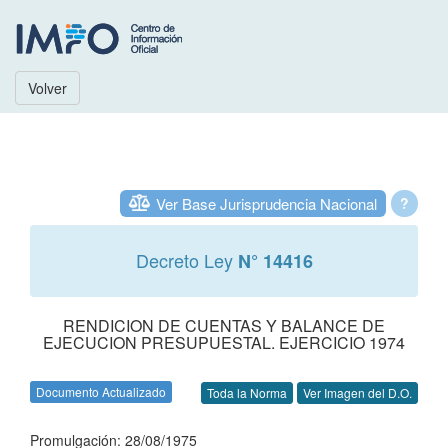
Volver
Ver Base Jurisprudencia Nacional
?
Decreto Ley
N° 14416
RENDICION DE CUENTAS Y BALANCE DE
EJECUCION PRESUPUESTAL. EJERCICIO 1974
Documento Actualizado
Toda la Norma
Ver Imagen del D.O.
Promulgación: 28/08/1975