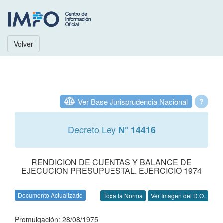
Volver
Ver Base Jurisprudencia Nacional
?
Decreto Ley
N° 14416
RENDICION DE CUENTAS Y BALANCE DE
EJECUCION PRESUPUESTAL. EJERCICIO 1974
Documento Actualizado
Toda la Norma
Ver Imagen del D.O.
Promulgación: 28/08/1975