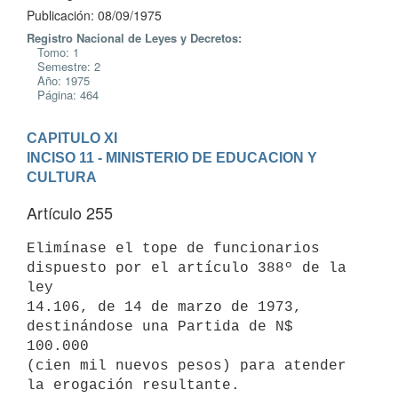
Publicación: 08/09/1975
Registro Nacional de Leyes y Decretos:
Tomo: 1
Semestre: 2
Año: 1975
Página: 464
CAPITULO XI
INCISO 11 - MINISTERIO DE EDUCACION Y 
CULTURA
Artículo 255
Elimínase el tope de funcionarios 
dispuesto por el artículo 388º de la 
ley

14.106, de 14 de marzo de 1973, 
destinándose una Partida de N$ 
100.000

(cien mil nuevos pesos) para atender 