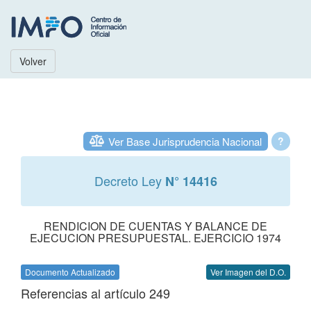
Volver
Ver Base Jurisprudencia Nacional
?
Decreto Ley
N° 14416
RENDICION DE CUENTAS Y BALANCE DE
EJECUCION PRESUPUESTAL. EJERCICIO 1974
Documento Actualizado
Ver Imagen del D.O.
Referencias al artículo 249