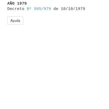
AÑO 1979

Decreto 
Nº 585/979
Ayuda