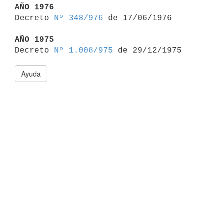
AÑO 1976

Decreto 
Nº 348/976
 de 17/06/1976

AÑO 1975

Decreto 
Nº 1.008/975
Ayuda