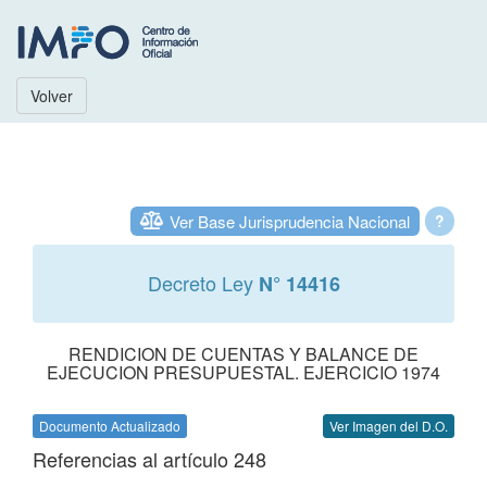
Volver
Ver Base Jurisprudencia Nacional
?
Decreto Ley
N° 14416
RENDICION DE CUENTAS Y BALANCE DE
EJECUCION PRESUPUESTAL. EJERCICIO 1974
Documento Actualizado
Ver Imagen del D.O.
Referencias al artículo 248