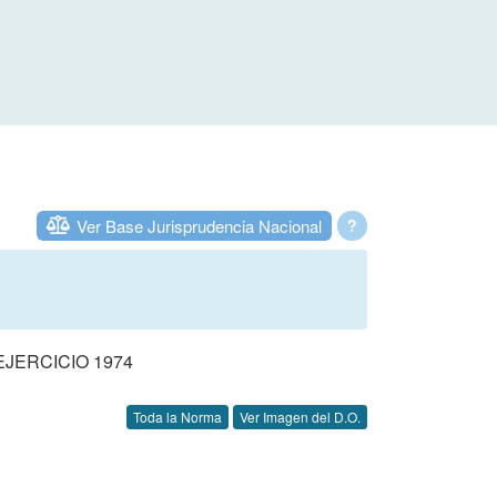
Ver Base Jurisprudencia Nacional
?
JERCICIO 1974
Toda la Norma
Ver Imagen del D.O.