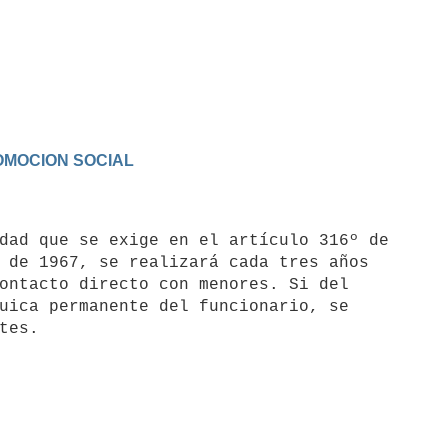
ROMOCION SOCIAL
dad que se exige en el artículo 316º de

 de 1967, se realizará cada tres años

ontacto directo con menores. Si del

uica permanente del funcionario, se
