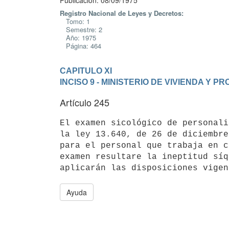
Publicación: 08/09/1975
Registro Nacional de Leyes y Decretos:
Tomo: 1
Semestre: 2
Año: 1975
Página: 464
CAPITULO XI
INCISO 9 - MINISTERIO DE VIVIENDA Y P
Artículo 245
El examen sicológico de personali
la ley 13.640, de 26 de diciembre
para el personal que trabaja en c
examen resultare la ineptitud síq
Ayuda