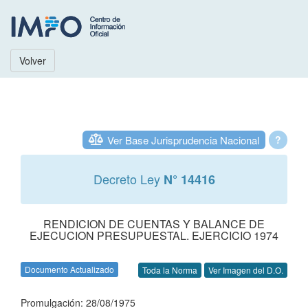
Volver
Ver Base Jurisprudencia Nacional
?
Decreto Ley
N° 14416
RENDICION DE CUENTAS Y BALANCE DE
EJECUCION PRESUPUESTAL. EJERCICIO 1974
Documento Actualizado
Toda la Norma
Ver Imagen del D.O.
Promulgación: 28/08/1975