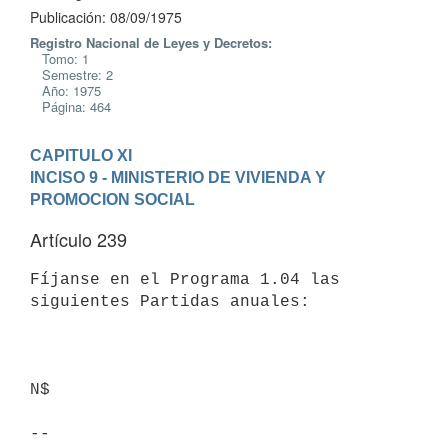
Publicación: 08/09/1975
Registro Nacional de Leyes y Decretos:
Tomo: 1
Semestre: 2
Año: 1975
Página: 464
CAPITULO XI
INCISO 9 - MINISTERIO DE VIVIENDA Y 
PROMOCION SOCIAL
Artículo 239
Fíjanse en el Programa 1.04 las 
siguientes Partidas anuales:

N$

--
