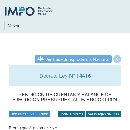
Volver
Ver Base Jurisprudencia Nacional
?
Decreto Ley
N° 14416
RENDICION DE CUENTAS Y BALANCE DE
EJECUCION PRESUPUESTAL. EJERCICIO 1974
Documento Actualizado
Toda la Norma
Ver Imagen del D.O.
Promulgación: 28/08/1975