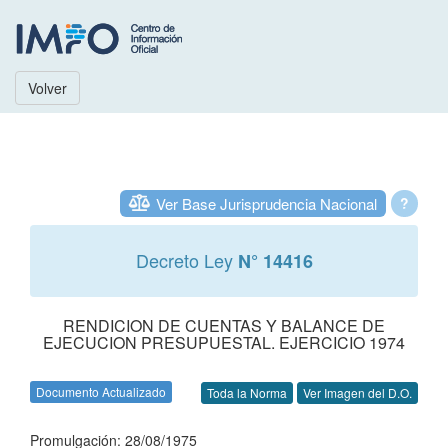
Volver
Ver Base Jurisprudencia Nacional
?
Decreto Ley
N° 14416
RENDICION DE CUENTAS Y BALANCE DE
EJECUCION PRESUPUESTAL. EJERCICIO 1974
Documento Actualizado
Toda la Norma
Ver Imagen del D.O.
Promulgación: 28/08/1975